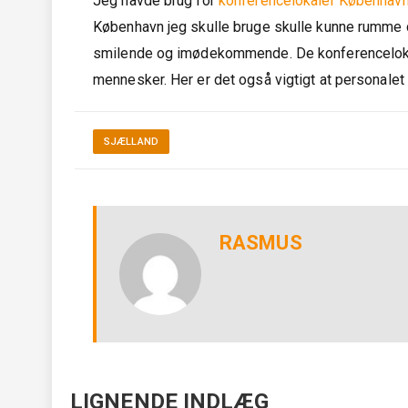
Jeg havde brug for
konferencelokaler Københav
København jeg skulle bruge skulle kunne rumme c
smilende og imødekommende. De konferencelokal
mennesker. Her er det også vigtigt at personalet
SJÆLLAND
RASMUS
LIGNENDE INDLÆG