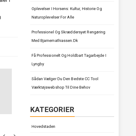
ler i
Oplevelser I Horsens: Kultur, Historie Og
0
Naturoplevelser For Alle
Professionel Og Skræddersyet Rengøring
Med Bjarnemathiassen.dk
Få Professionelt Og Holdbart Tagarbejde I
Lyngby
Sådan Vælger Du Den Bedste CC Tool
Værktøjswebshop Til Dine Behov
KATEGORIER
Hovedstaden