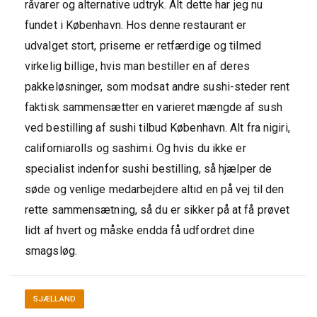
råvarer og alternative udtryk. Alt dette har jeg nu
fundet i København. Hos denne restaurant er
udvalget stort, priserne er retfærdige og tilmed
virkelig billige, hvis man bestiller en af deres
pakkeløsninger, som modsat andre sushi-steder rent
faktisk sammensætter en varieret mængde af sush
ved bestilling af sushi tilbud København. Alt fra nigiri,
californiarolls og sashimi. Og hvis du ikke er
specialist indenfor sushi bestilling, så hjælper de
søde og venlige medarbejdere altid en på vej til den
rette sammensætning, så du er sikker på at få prøvet
lidt af hvert og måske endda få udfordret dine
smagsløg.
SJÆLLAND