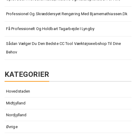
Professionel Og Skræddersyet Rengøring Med Bjarnemathiassen.dk
Få Professionelt Og Holdbart Tagarbejde I Lyngby
Sådan Vælger Du Den Bedste CC Tool Værktøjswebshop Til Dine
Behov
KATEGORIER
Hovedstaden
Midtjylland
Nordjylland
Øvrige