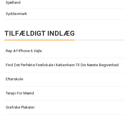
Sjælland
Syddanmark
TILFÆLDIGT INDLÆG
Rep Af IPhone 6 Vejle
Find Det Perfekte Festlokale I København Til Din Næste Begivenhed
Efterskole
Terapi For Mænd
Grafiske Plakater