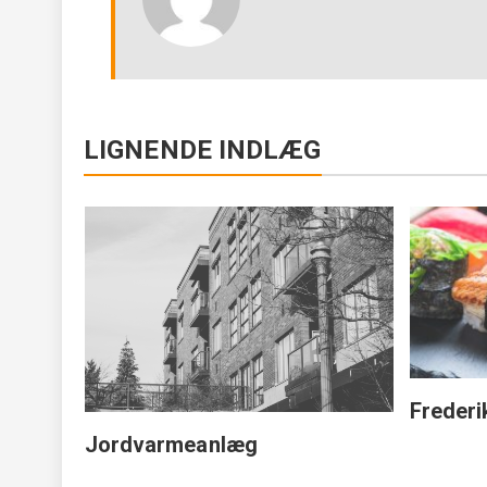
LIGNENDE INDLÆG
urgi
Frederi
Jordvarmeanlæg