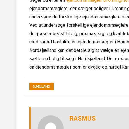
Søger du efter en
ejendomsmægler Dronningmøl
ejendomsmæglere, der sælger boliger i Dronnin
undersøge de forskellige ejendomsmæglere meget 
Ved at undersøge forskellige ejendomsmæglere
der passer bedst til dig, prismæssigt og kvalit
med fordel kontakte en ejendomsmægler i Hornbæk
Nordsjælland kan det betale sig at vælge en ej
sætte en bolig til salg i Nordsjælland. Der er sto
en ejendomsmægler som er dygtig og hurtigt kan s
SJÆLLAND
RASMUS