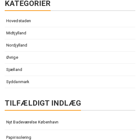
KATEGORIER
Hovedstaden
Midtjylland
Nordjylland
Øvrige
Sjælland
Syddanmark
TILFÆLDIGT INDLÆG
Nyt Badeværelse København
Papirisolering