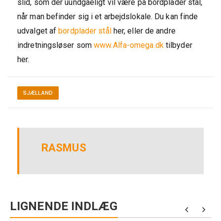
slid, som der uundgåeligt vil være på bordplader stål,
når man befinder sig i et arbejdslokale. Du kan finde
udvalget af
bordplader stål
her, eller de andre
indretningsløser som
www.Alfa-omega.dk
tilbyder
her.
SJÆLLAND
RASMUS
LIGNENDE INDLÆG