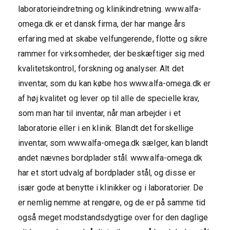
laboratorieindretning og klinikindretning. www.alfa-
omega.dk er et dansk firma, der har mange års
erfaring med at skabe velfungerende, flotte og sikre
rammer for virksomheder, der beskæftiger sig med
kvalitetskontrol, forskning og analyser. Alt det
inventar, som du kan købe hos www.alfa-omega.dk er
af høj kvalitet og lever op til alle de specielle krav,
som man har til inventar, når man arbejder i et
laboratorie eller i en klinik. Blandt det forskellige
inventar, som www.alfa-omega.dk sælger, kan blandt
andet nævnes bordplader stål. www.alfa-omega.dk
har et stort udvalg af bordplader stål, og disse er
især gode at benytte i klinikker og i laboratorier. De
er nemlig nemme at rengøre, og de er på samme tid
også meget modstandsdygtige over for den daglige