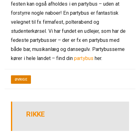
festen kan også afholdes i en partybus – uden at
forstyrre nogle naboer! En partybus er fantastisk
velegnet til fx firmafest, polterabend og
studenterkørsel. Vi har fundet en udlejer, som har de
fedeste partybusser – der er fx en partybus med
både bar, musikanlæg og dansegulv. Partybusserne
kører i hele landet – find din
partybus
her.
ØVRIGE
RIKKE