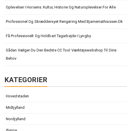
Oplevelser I Horsens: Kultur, Historie Og Naturoplevelser For Alle
Professionel Og Skræddersyet Rengøring Med Bjarnemathiassen.dk
Få Professionelt Og Holdbart Tagarbejde I Lyngby
Sådan Vælger Du Den Bedste CC Tool Værktøjswebshop Til Dine
Behov
KATEGORIER
Hovedstaden
Midtjylland
Nordjylland
Øvrige