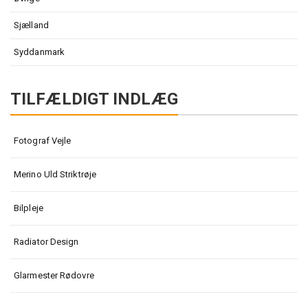
Sjælland
Syddanmark
TILFÆLDIGT INDLÆG
Fotograf Vejle
Merino Uld Striktrøje
Bilpleje
Radiator Design
Glarmester Rødovre