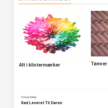
Tømrer 
Alt i klistermærker
Indlægsnavigation
Forrige Indlæg
Previous
Kød Leveret Til Døren