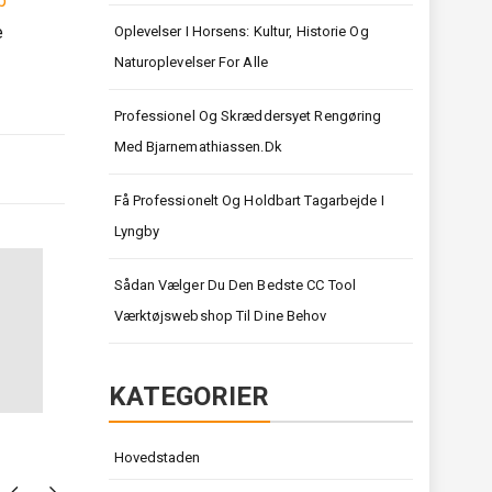
b
e
Oplevelser I Horsens: Kultur, Historie Og
Naturoplevelser For Alle
Professionel Og Skræddersyet Rengøring
Med Bjarnemathiassen.dk
Få Professionelt Og Holdbart Tagarbejde I
Lyngby
Sådan Vælger Du Den Bedste CC Tool
Værktøjswebshop Til Dine Behov
KATEGORIER
Hovedstaden