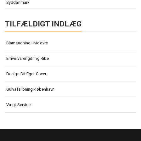
Syddanmark
TILFÆLDIGT INDLÆG
Slamsugning Hvidovre
Erhvervsrengøring Ribe
Design Dit Eget Cover
Gulvafslibning København
Vægt Service