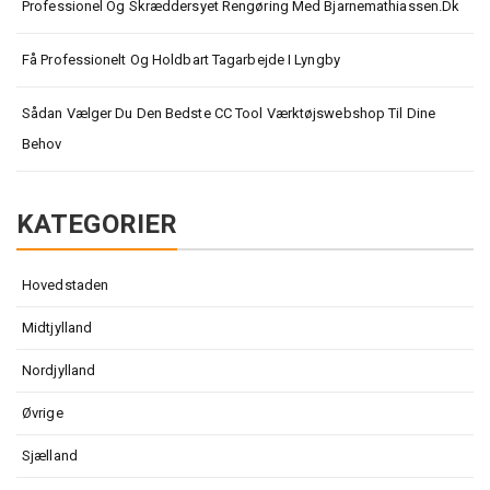
Professionel Og Skræddersyet Rengøring Med Bjarnemathiassen.dk
Få Professionelt Og Holdbart Tagarbejde I Lyngby
Sådan Vælger Du Den Bedste CC Tool Værktøjswebshop Til Dine
Behov
KATEGORIER
Hovedstaden
Midtjylland
Nordjylland
Øvrige
Sjælland