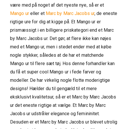
være med på noget af det nyeste nye, så er et
Mango ur
eller et
Marc by Marc Jacobs ur
, de eneste
rigtige ure for dig at kigge på. Et Mango ur er
prismæssigt i en billigere priskategori end et Marc
by Marc Jacobs ur. Det gør, at flere ikke kan nøjes
med et Mango ur, men i stedet ender med at købe
nogle stykker, således at de har et matchende
Mango ur til flere sæt tøj. Hos denne forhandler kan
du få et super cool Mango ur i fede farver og
modeller. De har virkelig nogle flotte moderigtige
designs! Hælder du til gengæld til et mere
eksklusivt kvalitetsur, så er et Marc by Marc Jacobs
ur det eneste rigtige at vælge. Et Marc by Marc
Jacobs ur udstråler elegance og femininitet.
Desuden er et Marc by Marc Jacobs ur blevet utrolig