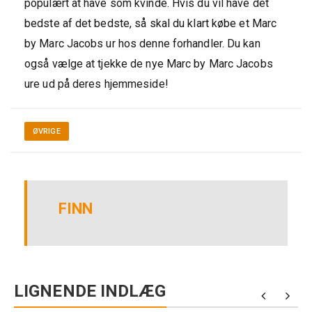
populært at have som kvinde. Hvis du vil have det
bedste af det bedste, så skal du klart købe et Marc
by Marc Jacobs ur hos denne forhandler. Du kan
også vælge at tjekke de nye Marc by Marc Jacobs
ure ud på deres hjemmeside!
ØVRIGE
FINN
LIGNENDE INDLÆG