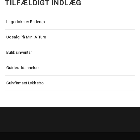
TILFÆLDIGT INDLÆG
Lagerlokaler Ballerup
Udsalg På Mini A Ture
Butiksinventar
Guideuddannelse
Gulvfirmaet Lykkebo