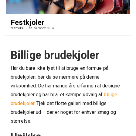
Festkjoler
rasmus
22. oktober 2014
Billige brudekjoler
Har du bare ikke lyst til at bruge en formue på
brudekjolen, bør du se nærmere på denne
virksomhed. De har mange års erfaring i at designe
brudekjoler og har bl.a. et kæmpe udvalg af
billige
brudekjoler
. Tjek det flotte galleri med billige
brudekjoler ud – der er noget for enhver smag og
størrelse.