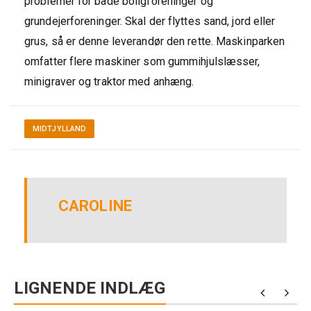
problemer for både boligforeninger og
grundejerforeninger. Skal der flyttes sand, jord eller
grus, så er denne leverandør den rette. Maskinparken
omfatter flere maskiner som gummihjulslæsser,
minigraver og traktor med anhæng.
MIDTJYLLAND
CAROLINE
LIGNENDE INDLÆG