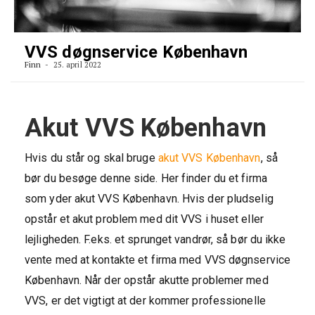
VVS døgnservice København
Finn
25. april 2022
Akut VVS København
Hvis du står og skal bruge
akut VVS København
, så
bør du besøge denne side. Her finder du et firma
som yder akut VVS København. Hvis der pludselig
opstår et akut problem med dit VVS i huset eller
lejligheden. F.eks. et sprunget vandrør, så bør du ikke
vente med at kontakte et firma med VVS døgnservice
København. Når der opstår akutte problemer med
VVS, er det vigtigt at der kommer professionelle