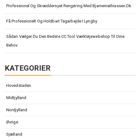
Professionel Og Skræddersyet Rengøring Med Bjarnemathiassen.dk
Få Professionelt Og Holdbart Tagarbejde I Lyngby
Sådan Vælger Du Den Bedste CC Tool Værktøjswebshop Til Dine
Behov
KATEGORIER
Hovedstaden
Midtjylland
Nordjylland
Øvrige
Sjælland