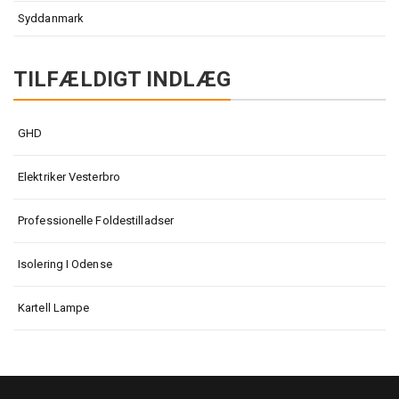
Syddanmark
TILFÆLDIGT INDLÆG
GHD
Elektriker Vesterbro
Professionelle Foldestilladser
Isolering I Odense
Kartell Lampe