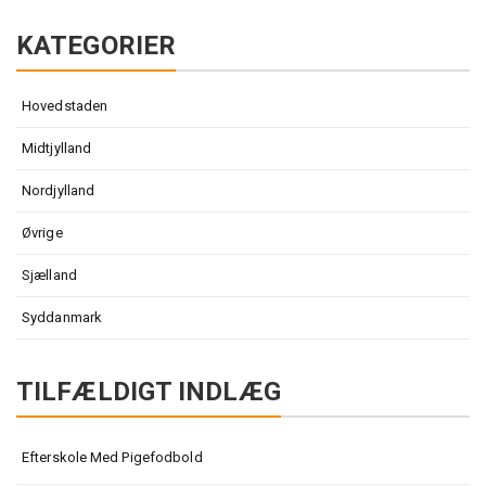
KATEGORIER
Hovedstaden
Midtjylland
Nordjylland
Øvrige
Sjælland
Syddanmark
TILFÆLDIGT INDLÆG
Efterskole Med Pigefodbold