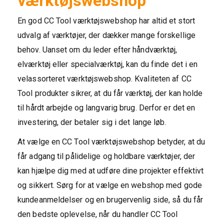
værktøjswebshop
En god CC Tool værktøjswebshop har altid et stort
udvalg af værktøjer, der dækker mange forskellige
behov. Uanset om du leder efter håndværktøj,
elværktøj eller specialværktøj, kan du finde det i en
velassorteret værktøjswebshop. Kvaliteten af CC
Tool produkter sikrer, at du får værktøj, der kan holde
til hårdt arbejde og langvarig brug. Derfor er det en
investering, der betaler sig i det lange løb.
At vælge en CC Tool værktøjswebshop betyder, at du
får adgang til pålidelige og holdbare værktøjer, der
kan hjælpe dig med at udføre dine projekter effektivt
og sikkert. Sørg for at vælge en webshop med gode
kundeanmeldelser og en brugervenlig side, så du får
den bedste oplevelse, når du handler CC Tool