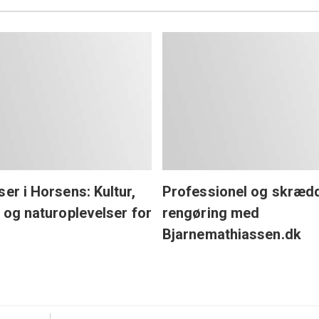
ser i Horsens: Kultur,
Professionel og skræd
e og naturoplevelser for
rengøring med
Bjarnemathiassen.dk