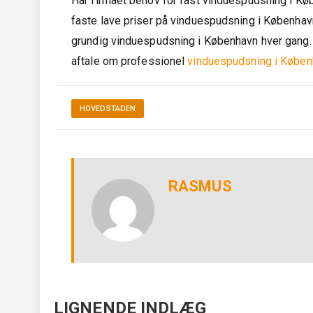
Har firmaet behov for fast vinduespudsning i Køb
faste lave priser på vinduespudsning i Københav
grundig vinduespudsning i København hver gang. 
aftale om professionel
vinduespudsning i Køben
HOVEDSTADEN
RASMUS
LIGNENDE INDLÆG